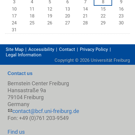
3
4
5
6
7
8
9
10
11
12
13
14
15
16
17
18
19
20
21
22
23
24
25
26
27
28
29
30
31
Site Map
Accessibility
Contact
Privacy Policy
Legal Information
Copyright ©
2026
Universität Freiburg
Contact us
Bernstein Center Freiburg
Hansastraße 9a
79104 Freiburg
Germany
contact@bcf.uni-freiburg.de
Fon: +49 (0)761 203-9549
Find us