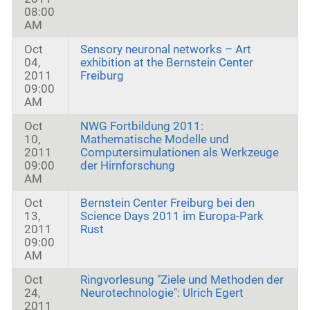
08:00
AM
Oct
Sensory neuronal networks – Art
04,
exhibition at the Bernstein Center
2011
Freiburg
09:00
AM
Oct
NWG Fortbildung 2011:
10,
Mathematische Modelle und
2011
Computersimulationen als Werkzeuge
09:00
der Hirnforschung
AM
Oct
Bernstein Center Freiburg bei den
13,
Science Days 2011 im Europa-Park
2011
Rust
09:00
AM
Oct
Ringvorlesung "Ziele und Methoden der
24,
Neurotechnologie": Ulrich Egert
2011