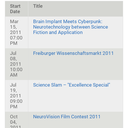
Start
Title
Date
Mar
Brain Implant Meets Cyberpunk:
15,
Neurotechnology between Science
2011
Fiction and Application
07:00
PM
Jul
Freiburger Wissenschaftsmarkt 2011
08,
2011
10:00
AM
Jul
Science Slam – "Excellence Special"
19,
2011
09:00
PM
Oct
NeuroVision Film Contest 2011
04,
2011