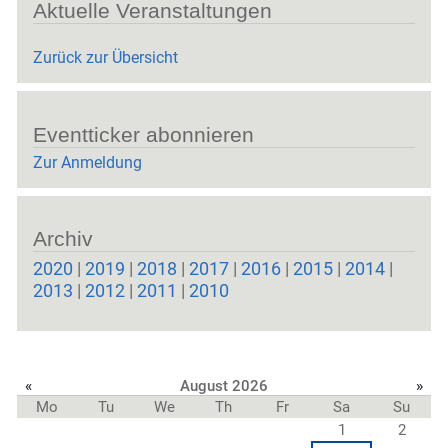
Aktuelle Veranstaltungen
Zurück zur Übersicht
Eventticker abonnieren
Zur Anmeldung
Archiv
2020
|
2019
|
2018
|
2017
|
2016
|
2015
|
2014
|
2013
|
2012
|
2011
|
2010
«
August 2026
»
Mo
Tu
We
Th
Fr
Sa
Su
1
2