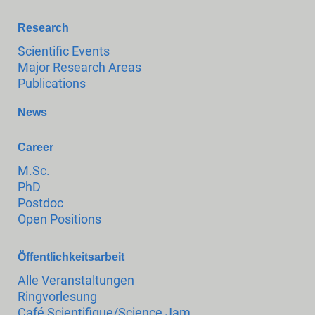
Research
Scientific Events
Major Research Areas
Publications
News
Career
M.Sc.
PhD
Postdoc
Open Positions
Öffentlichkeitsarbeit
Alle Veranstaltungen
Ringvorlesung
Café Scientifique/Science Jam