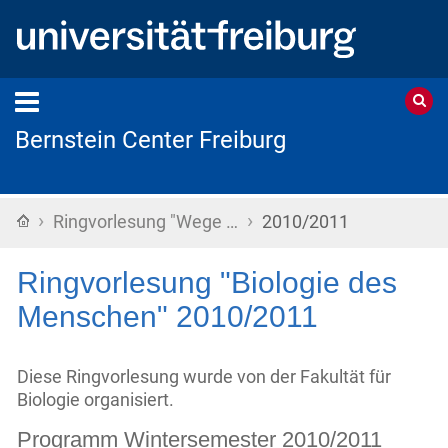
Bernstein Center Freiburg
›
›
Home
Ringvorlesung "Wege …
2010/2011
Ringvorlesung "Biologie des
Menschen" 2010/2011
Diese Ringvorlesung wurde von der Fakultät für
Biologie organisiert.
Programm Wintersemester 2010/2011