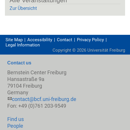
Alle Veranstaltungen
Zur Übersicht
Site Map
Accessibility
Contact
Privacy Policy
Legal Information
Copyright ©
2026
Universität Freiburg
Contact us
Bernstein Center Freiburg
Hansastraße 9a
79104 Freiburg
Germany
contact@bcf.uni-freiburg.de
Fon: +49 (0)761 203-9549
Find us
People