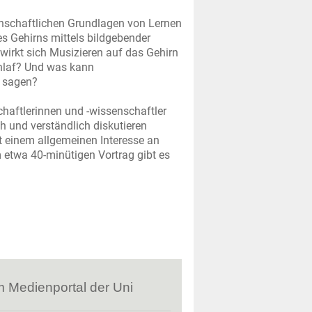
enschaftlichen Grundlagen von Lernen
s Gehirns mittels bildgebender
wirkt sich Musizieren auf das Gehirn
hlaf? Und was kann
n sagen?
chaftlerinnen und -wissenschaftler
h und verständlich diskutieren
it einem allgemeinen Interesse an
m etwa 40-minütigen Vortrag gibt es
m Medienportal der Uni