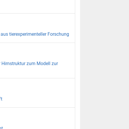
 aus tierexperimenteller Forschung
Hirnstruktur zum Modell zur
ft
ht