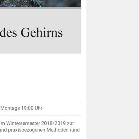
 – Montags 19:00 Uhr
en im Wintersemester 2018/2019 zur
n und praxisbezogenen Methoden rund