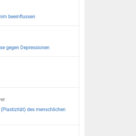
irn beeinflussen
ulse gegen Depressionen
ver
 (Plastizität) des menschlichen