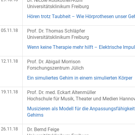
Dr. Nicole Roßkothen-Kuhl
Universitätsklinikum Freiburg
Hören trotz Taubheit – Wie Hörprothesen unser Geh
05.11.18
Prof. Dr. Thomas Schläpfer
Universitätsklinikum Freiburg
Wenn keine Therapie mehr hilft – Elektrische Imp
12.11.18
Prof. Dr. Abigail Morrison
Forschungszentrum Jülich
Ein simuliertes Gehirn in einem simulierten Körper
19.11.18
Prof. Dr. med. Eckart Altenmüller
Hochschule für Musik, Theater und Medien Hanno
Musizieren als Modell für die Anpassungsfähigkeit
Gehirns
26.11.18
Dr. Bernd Feige