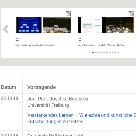
Datum
Vortragende
22.10.18
Jun. Prof. Joschka Bödecker
Universität Freiburg
Verstärkendes Lernen – Wie echte und künstliche G
Entscheidungen zu treffen
29.10.18