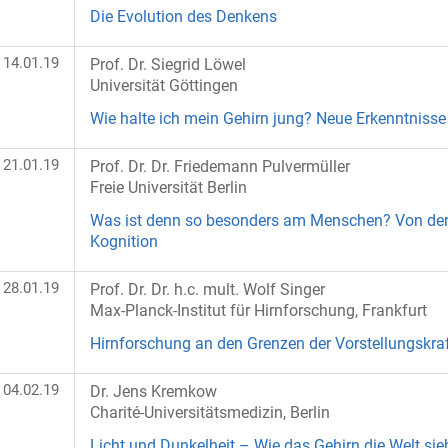
Die Evolution des Denkens
14.01.19
Prof. Dr. Siegrid Löwel
Universität Göttingen
Wie halte ich mein Gehirn jung? Neue Erkenntnisse
21.01.19
Prof. Dr. Dr. Friedemann Pulvermüller
Freie Universität Berlin
Was ist denn so besonders am Menschen? Von der 
Kognition
28.01.19
Prof. Dr. Dr. h.c. mult. Wolf Singer
Max-Planck-Institut für Hirnforschung, Frankfurt
Hirnforschung an den Grenzen der Vorstellungskra
04.02.19
Dr. Jens Kremkow
Charité-Universitätsmedizin, Berlin
Licht und Dunkelheit – Wie das Gehirn die Welt sie