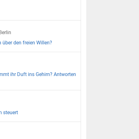
erlin
 über den freien Willen?
ommt ihr Duft ins Gehirn? Antworten
 steuert