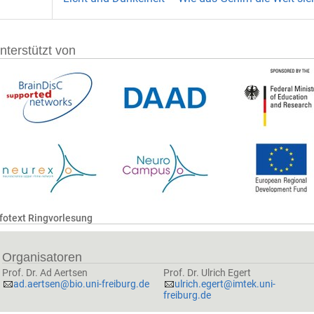
nterstützt von
nfotext Ringvorlesung
Organisatoren
Prof. Dr. Ad Aertsen
Prof. Dr. Ulrich Egert
ad.aertsen@bio.uni-freiburg.de
ulrich.egert@imtek.uni-
freiburg.de