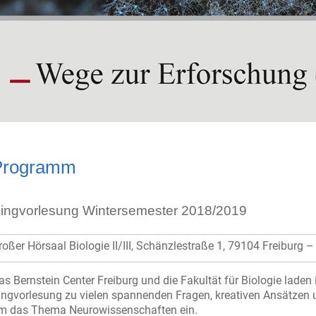
Programm
ingvorlesung Wintersemester 2018/2019
roßer Hörsaal Biologie II/III, Schänzlestraße 1, 79104 Freiburg
as Bernstein Center Freiburg und die Fakultät für Biologie lad
ingvorlesung zu vielen spannenden Fragen, kreativen Ansätze
m das Thema Neurowissenschaften ein.