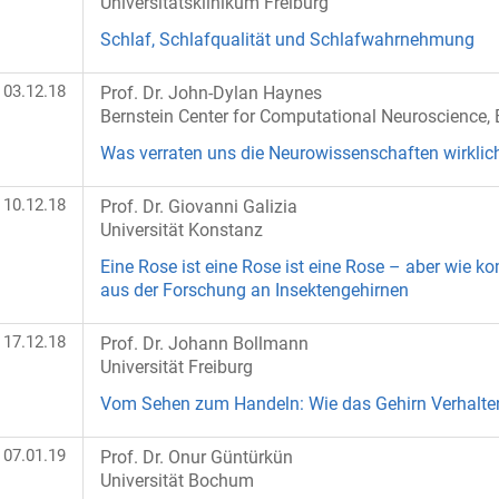
Universitätsklinikum Freiburg
Schlaf, Schlafqualität und Schlafwahrnehmung
03.12.18
Prof. Dr. John-Dylan Haynes
Bernstein Center for Computational Neuroscience, B
Was verraten uns die Neurowissenschaften wirklich
10.12.18
Prof. Dr. Giovanni Galizia
Universität Konstanz
Eine Rose ist eine Rose ist eine Rose – aber wie k
aus der Forschung an Insektengehirnen
17.12.18
Prof. Dr. Johann Bollmann
Universität Freiburg
Vom Sehen zum Handeln: Wie das Gehirn Verhalten
07.01.19
Prof. Dr. Onur Güntürkün
Universität Bochum