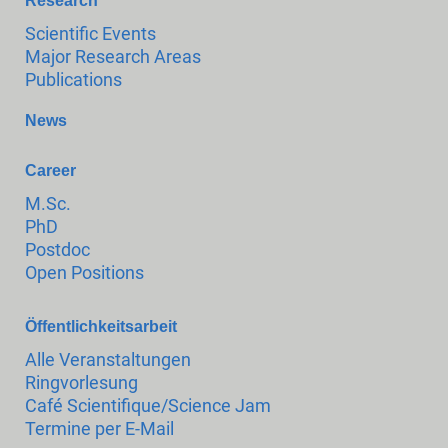
Research
Scientific Events
Major Research Areas
Publications
News
Career
M.Sc.
PhD
Postdoc
Open Positions
Öffentlichkeitsarbeit
Alle Veranstaltungen
Ringvorlesung
Café Scientifique/Science Jam
Termine per E-Mail