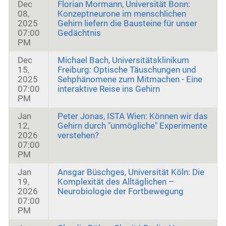
Dec
Florian Mormann, Universität Bonn:
08,
Konzeptneurone im menschlichen
2025
Gehirn liefern die Bausteine für unser
07:00
Gedächtnis
PM
Dec
Michael Bach, Universitätsklinikum
15,
Freiburg: Optische Täuschungen und
2025
Sehphänomene zum Mitmachen - Eine
07:00
interaktive Reise ins Gehirn
PM
Jan
Peter Jonas, ISTA Wien: Können wir das
12,
Gehirn durch "unmögliche" Experimente
2026
verstehen?
07:00
PM
Jan
Ansgar Büschges, Universität Köln: Die
19,
Komplexität des Alltäglichen –
2026
Neurobiologie der Fortbewegung
07:00
PM