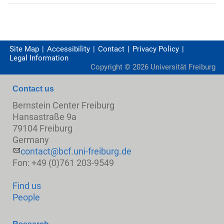
Site Map
Accessibility
Contact
Privacy Policy
Legal Information
Copyright ©
2026
Universität Freiburg
Contact us
Bernstein Center Freiburg
Hansastraße 9a
79104 Freiburg
Germany
contact@bcf.uni-freiburg.de
Fon: +49 (0)761 203-9549
Find us
People