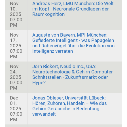
Nov
Andreas Herz, LMU München: Die Welt
10,
im Kopf - Neuronale Grundlagen der
2025
Raumkognition
07:00
PM
Nov
Auguste von Bayern, MPI München:
17,
Gefiederte Intelligenz - was Papageien
2025
und Rabenvögel über die Evolution von
07:00
Intelligenz verraten
PM
Nov
Jörn Rickert, Neudio Inc., USA:
24,
Neurotechnologie & Gehirn-Computer-
2025
Schnittstellen - Zukunftsmarkt oder
07:00
Hype?
PM
Dec
Jonas Obleser, Universität Lübeck:
01,
Hören, Zuhören, Handeln – Wie das
2025
Gehirn Geräusche in Bedeutung
07:00
verwandelt
PM